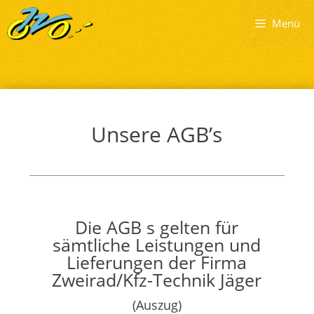
Zum
Menü
Inhalt
springen
Unsere AGB’s
Die AGB s gelten für
sämtliche Leistungen und
Lieferungen der Firma
Zweirad/Kfz-Technik Jäger
(Auszug)